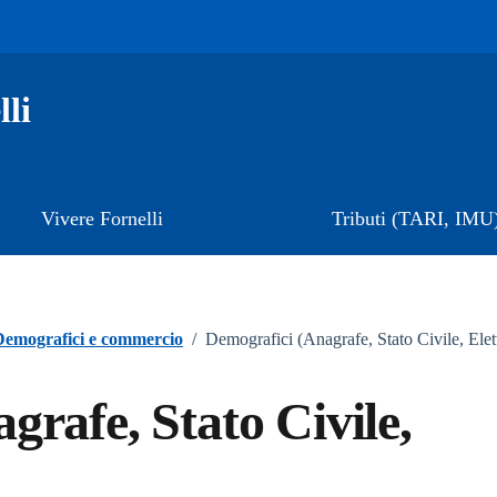
li
Vivere Fornelli
Tributi (TARI, IMU
Demografici e commercio
/
Demografici (Anagrafe, Stato Civile, Elet
rafe, Stato Civile,