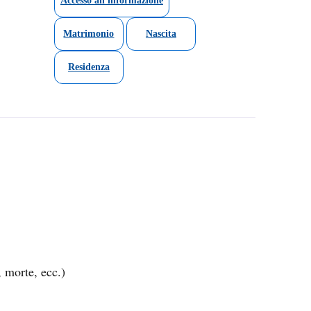
Accesso all'informazione
Matrimonio
Nascita
Residenza
, morte, ecc.)