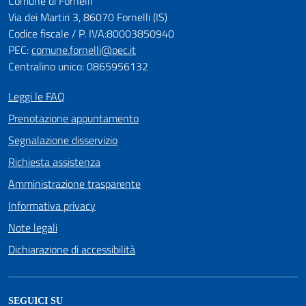
Comune di Fornelli
Via dei Martiri 3, 86070 Fornelli (IS)
Codice fiscale / P. IVA:80003850940
PEC:
comune.fornelli@pec.it
Centralino unico: 0865956132
Leggi le FAQ
Prenotazione appuntamento
Segnalazione disservizio
Richiesta assistenza
Amministrazione trasparente
Informativa privacy
Note legali
Dichiarazione di accessibilità
SEGUICI SU