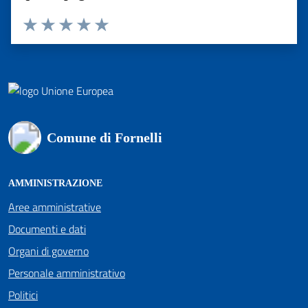
Valuta 1 stelle su 5
Valuta 2 stelle su 5
Valuta 3 stelle su 5
Valuta 4 stelle su 5
Valuta 5 stelle su 5
Comune di Fornelli
AMMINISTRAZIONE
Aree amministrative
Documenti e dati
Organi di governo
Personale amministrativo
Politici