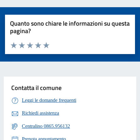
Quanto sono chiare le informazioni su questa
pagina?
Valuta 1 stelle su 5
Valuta 2 stelle su 5
Valuta 3 stelle su 5
Valuta 4 stelle su 5
Valuta 5 stelle su 5
Contatta il comune
Leggi le domande frequenti
Richiedi assistenza
Centralino 0865.956132
Prenota appuntamento