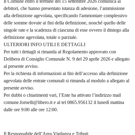
Il Comune entro il termine del 15 settembre 2026 comunica ai
debitori, che hanno presentato istanza di adesione, l’ammissione
alla definizione agevolata, specificando l'ammontare complessivo
delle somme dovute ai fini della definizione, nonché quello delle
singole rate e la scadenza di ciascuna di esse ovvero il diniego alla
definizione agevolata, totale o parziale.
ULTERIORI INFO UTILI E DETTAGLI
Per tutti i dettagli si rimanda al Regolamento approvato con
Delibera di Consiglio Comunale N. 9 del 29 aprile 2026 e allegato
al presente avviso.
Per la richiesta di informazioni ai fini dell’accesso alla definizione
agevolata delle entrate comunali si rimanda al modulo a allegato al
presente avviso.
Per dubbi o chiarimenti vari, l’Ente ha attivato l’indirizzo mail
comune.fornelli@libero.it e al tel 0865.956132 il lunedì mattina
dalle ore 9:00 alle ore 12:00.
Il Responsabile dell’Area Vigilanza e Tributi