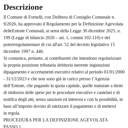
Descrizione
Il Comune di Fornelli, con Delibera di Consiglio Comunale n.
9/2026, ha approvato il Regolamento per la Definizione Agevolata
delleEntrate Comunali, ai sensi della Legge 30 dicembre 2025, n.
199 (Legge di bilancio 2026 – art. 1, commi 102-110) e del
potereregolamentare di cui all'art. 52 del decreto legislativo 15
dicembre 1997 n. 446.
Si comunica, pertanto, ai contribuenti che intendono regolarizzare
la propria posizione tributaria debitoria inerente ingiunzioni
dipagamento e accertamenti esecutivi relativi al periodo 01/01/2000
- 31/12/2023 e che non sono già in carico presso l’Agenzia
dell’Entrate, che pagando la quota capitale, quelle maturate a titolo
di rimborso delle spese per le procedure esecutive e cautelari e di
notifica degli atti, senza sanzioni ed interessi e con la possibilità, in
base all’importo dovuto di rateizzare il pagamento e di mettersi
in regola.
PROCEDURA PER LA DEFINIZIONE AGEVOLATA
PASSO 1