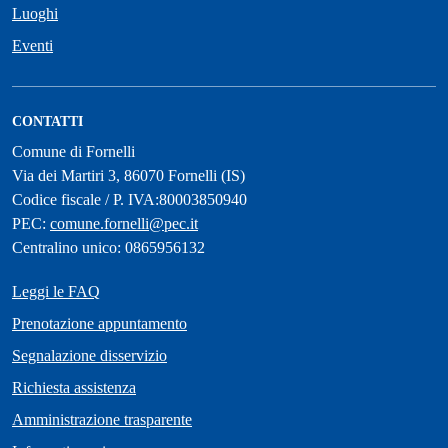
Luoghi
Eventi
CONTATTI
Comune di Fornelli
Via dei Martiri 3, 86070 Fornelli (IS)
Codice fiscale / P. IVA:80003850940
PEC:
comune.fornelli@pec.it
Centralino unico: 0865956132
Leggi le FAQ
Prenotazione appuntamento
Segnalazione disservizio
Richiesta assistenza
Amministrazione trasparente