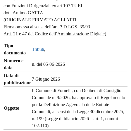
con Funzioni Dirigenziali ex art 107 TUEL
dott. Antimo GATTA
(ORIGINALE FIRMATO AGLI ATTI
Firma omessa ai sensi dell’art. 3 D.LGS. 39/93
Artt. 21 e 47 del Codice dell’Amministrazione Digitale)
Tipo
Tributi
,
documento
Numero e
n. del 05-06-2026
data
Data di
7 Giugno 2026
pubblicazione
Il Comune di Fornelli, con Delibera di Consiglio
Comunale n. 9/2026, ha approvato il Regolamento
per la Definizione Agevolata delle Entrate
Oggetto
Comunali, ai sensi della Legge 30 dicembre 2025,
n. 199 (Legge di bilancio 2026 – art. 1, commi
102-110).