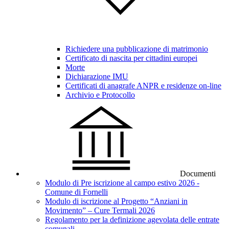
Richiedere una pubblicazione di matrimonio
Certificato di nascita per cittadini europei
Morte
Dichiarazione IMU
Certificati di anagrafe ANPR e residenze on-line
Archivio e Protocollo
Documenti
Modulo di Pre iscrizione al campo estivo 2026 -
Comune di Fornelli
Modulo di iscrizione al Progetto “Anziani in
Movimento” – Cure Termali 2026
Regolamento per la definizione agevolata delle entrate
comunali