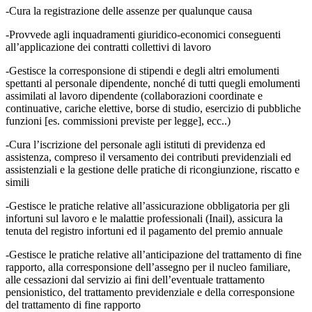
-Cura la registrazione delle assenze per qualunque causa
-Provvede agli inquadramenti giuridico-economici conseguenti
all’applicazione dei contratti collettivi di lavoro
-Gestisce la corresponsione di stipendi e degli altri emolumenti
spettanti al personale dipendente, nonché di tutti quegli emolumenti
assimilati al lavoro dipendente (collaborazioni coordinate e
continuative, cariche elettive, borse di studio, esercizio di pubbliche
funzioni [es. commissioni previste per legge], ecc..)
-Cura l’iscrizione del personale agli istituti di previdenza ed
assistenza, compreso il versamento dei contributi previdenziali ed
assistenziali e la gestione delle pratiche di ricongiunzione, riscatto e
simili
-Gestisce le pratiche relative all’assicurazione obbligatoria per gli
infortuni sul lavoro e le malattie professionali (Inail), assicura la
tenuta del registro infortuni ed il pagamento del premio annuale
-Gestisce le pratiche relative all’anticipazione del trattamento di fine
rapporto, alla corresponsione dell’assegno per il nucleo familiare,
alle cessazioni dal servizio ai fini dell’eventuale trattamento
pensionistico, del trattamento previdenziale e della corresponsione
del trattamento di fine rapporto