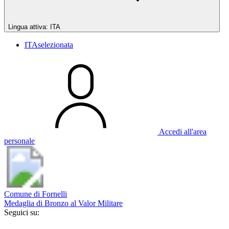
Lingua attiva:
ITA
ITA
selezionata
Accedi all'area
personale
Comune di Fornelli
Medaglia di Bronzo al Valor Militare
Seguici su: