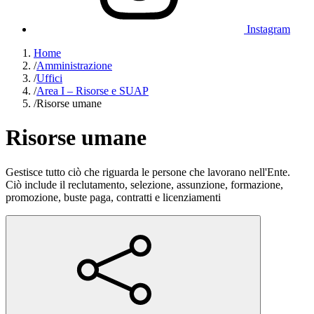
Instagram
Home
/
Amministrazione
/
Uffici
/
Area I – Risorse e SUAP
/
Risorse umane
Risorse umane
Gestisce tutto ciò che riguarda le persone che lavorano nell'Ente.
Ciò include il reclutamento, selezione, assunzione, formazione,
promozione, buste paga, contratti e licenziamenti