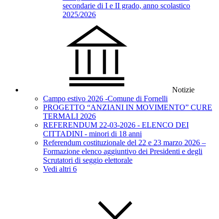
secondarie di I e II grado, anno scolastico
2025/2026
Notizie
Campo estivo 2026 -Comune di Fornelli
PROGETTO “ANZIANI IN MOVIMENTO” CURE
TERMALI 2026
REFERENDUM 22-03-2026 - ELENCO DEI
CITTADINI - minori di 18 anni
Referendum costituzionale del 22 e 23 marzo 2026 –
Formazione elenco aggiuntivo dei Presidenti e degli
Scrutatori di seggio elettorale
Vedi altri 6