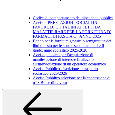
Codice di comportamento dei dipendenti pubblici
Avviso - PRESTAZIONI SOCIALI IN
FAVORE DI CITTADINI AFFETTI DA
MALATTIE RARE PER LA FORNITURA DI
FARMACI DI FASCIA C - ANNO 2025
Bando per la fornitura gratuita o semigratuita dei
libri di testo per le scuole secondarie di I e II
grado, anno scolastico 2025/2026
Avviso pubblico per l’acquisizione di
manifestazione di interesse finalizzato
all’individuazione di un operatore economico
Avviso Pubblico - Iscrizione al trasporto
scolastico 2025/2026
Avviso Pubblico selezione per la concessione di
n° 3 Borse di Lavoro