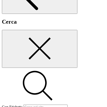
Cerca
Con Etichetta