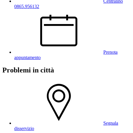
Centralino
0865.956132
Prenota
appuntamento
Problemi in città
Segnala
disservizio