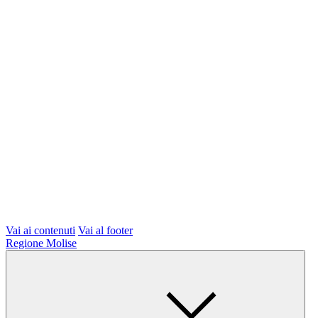
Vai ai contenuti
Vai al footer
Regione Molise