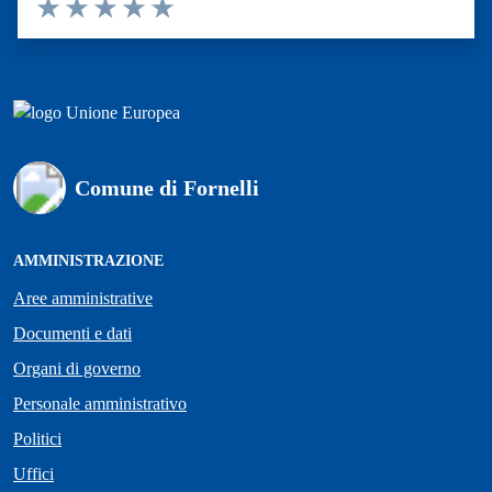
Valuta 1 stelle su 5
Valuta 2 stelle su 5
Valuta 3 stelle su 5
Valuta 4 stelle su 5
Valuta 5 stelle su 5
Comune di Fornelli
AMMINISTRAZIONE
Aree amministrative
Documenti e dati
Organi di governo
Personale amministrativo
Politici
Uffici