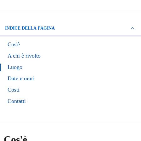
INDICE DELLA PAGINA
Cos'è
A chi è rivolto
Luogo
Date e orari
Costi
Contatti
Cos'è