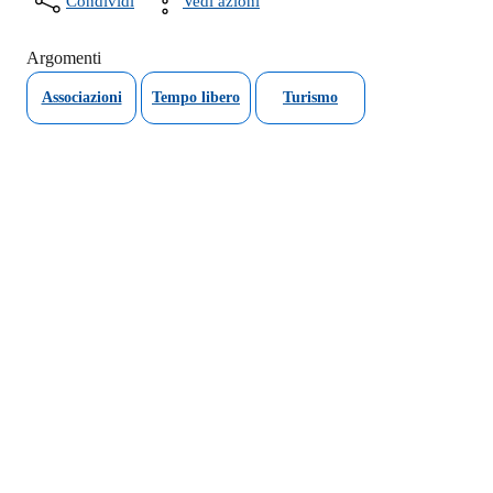
Condividi
Vedi azioni
Argomenti
Associazioni
Tempo libero
Turismo