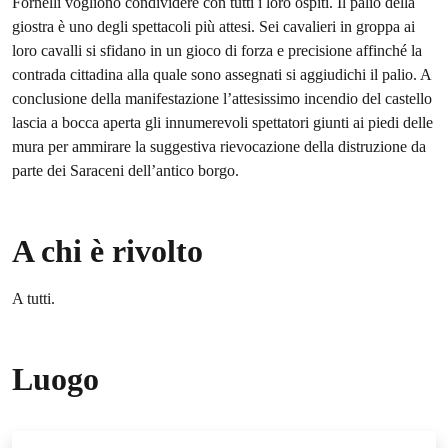
Fornelli vogliono condividere con tutti i loro ospiti. Il palio della
giostra è uno degli spettacoli più attesi. Sei cavalieri in groppa ai
loro cavalli si sfidano in un gioco di forza e precisione affinché la
contrada cittadina alla quale sono assegnati si aggiudichi il palio. A
conclusione della manifestazione l’attesissimo incendio del castello
lascia a bocca aperta gli innumerevoli spettatori giunti ai piedi delle
mura per ammirare la suggestiva rievocazione della distruzione da
parte dei Saraceni dell’antico borgo.
A chi è rivolto
A tutti.
Luogo