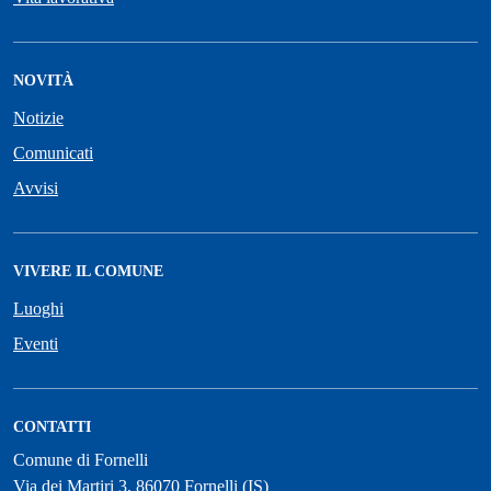
NOVITÀ
Notizie
Comunicati
Avvisi
VIVERE IL COMUNE
Luoghi
Eventi
CONTATTI
Comune di Fornelli
Via dei Martiri 3, 86070 Fornelli (IS)