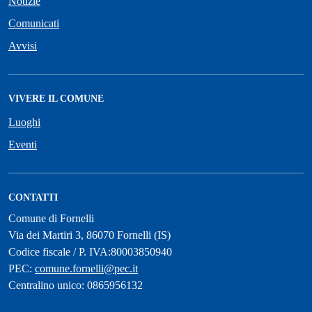
Notizie
Comunicati
Avvisi
VIVERE IL COMUNE
Luoghi
Eventi
CONTATTI
Comune di Fornelli
Via dei Martiri 3, 86070 Fornelli (IS)
Codice fiscale / P. IVA:80003850940
PEC:
comune.fornelli@pec.it
Centralino unico: 0865956132