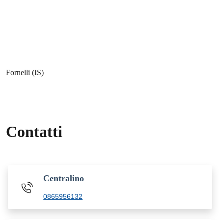
Fornelli (IS)
Contatti
Centralino
0865956132