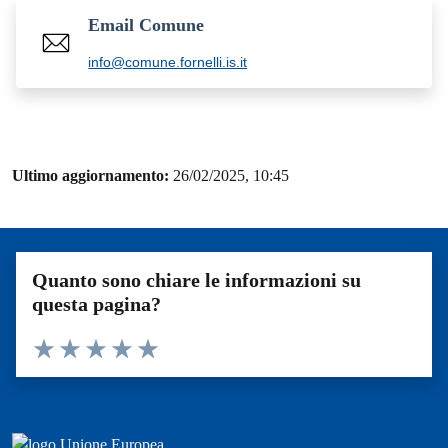
Email Comune
info@comune.fornelli.is.it
Ultimo aggiornamento:
26/02/2025, 10:45
Quanto sono chiare le informazioni su
questa pagina?
Valuta 1 stelle su 5
Valuta 2 stelle su 5
Valuta 3 stelle su 5
Valuta 4 stelle su 5
Valuta 5 stelle su 5