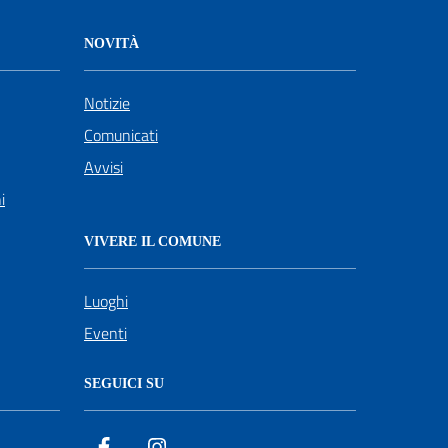
NOVITÀ
Notizie
Comunicati
Avvisi
i
VIVERE IL COMUNE
Luoghi
Eventi
SEGUICI SU
Facebook
Instagram