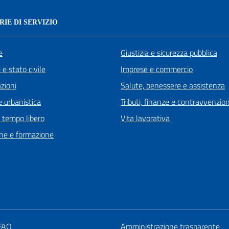
IE DI SERVIZIO
e
Giustizia e sicurezza pubblica
e stato civile
Imprese e commercio
zioni
Salute, benessere e assistenza
 urbanistica
Tributi, finanze e contravvenzion
e tempo libero
Vita lavorativa
ne e formazione
 FAQ
Amministrazione trasparente