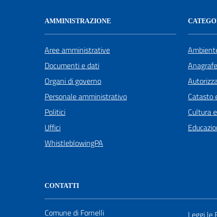
AMMINISTRAZIONE
CATEGOR
Aree amministrative
Ambient
Documenti e dati
Anagrafe 
Organi di governo
Autorizza
Personale amministrativo
Catasto e
Politici
Cultura 
Uffici
Educazio
WhistleblowingPA
CONTATTI
Comune di Fornelli
Leggi le