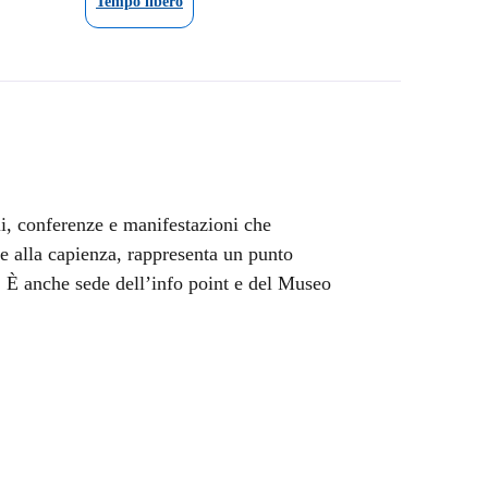
Tempo libero
li, conferenze e manifestazioni che
e alla capienza, rappresenta un punto
e. È anche sede dell’info point e del Museo