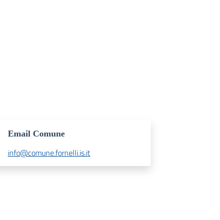
Email Comune
info@comune.fornelli.is.it