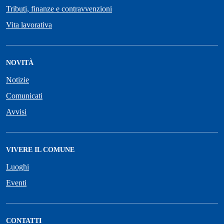
Tributi, finanze e contravvenzioni
Vita lavorativa
NOVITÀ
Notizie
Comunicati
Avvisi
VIVERE IL COMUNE
Luoghi
Eventi
CONTATTI