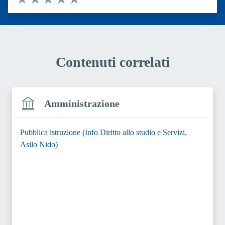
Valuta 1 stelle su 5
Valuta 2 stelle su 5
Valuta 3 stelle su 5
Valuta 4 stelle su 5
Valuta 5 stelle su 5
Contenuti correlati
Amministrazione
Pubblica istruzione (Info Diritto allo studio e Servizi,
Asilo Nido)