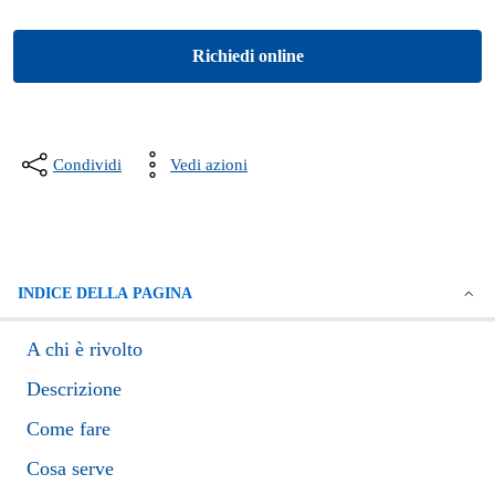
Richiedi online
Condividi
Vedi azioni
INDICE DELLA PAGINA
A chi è rivolto
Descrizione
Come fare
Cosa serve