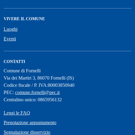
VIVERE IL COMUNE
Luoghi
Eventi
CONTATTI
Comune di Fornelli
Via dei Martiri 3, 86070 Fornelli (IS)
Codice fiscale / P. IVA:80003850940
PEC:
comune.fornelli@pec.it
Centralino unico: 0865956132
Leggi le FAQ
Prenotazione appuntamento
Segnalazione disservizio