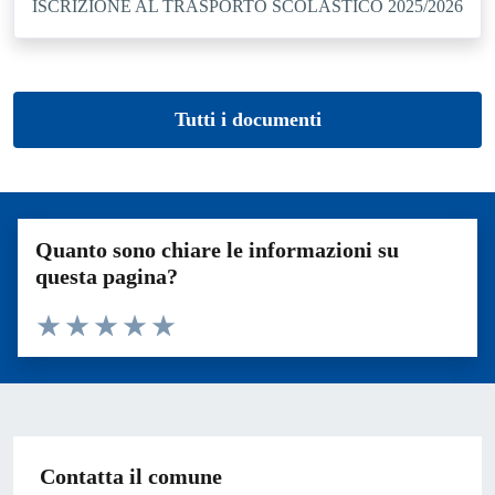
ISCRIZIONE AL TRASPORTO SCOLASTICO 2025/2026
Tutti i documenti
Quanto sono chiare le informazioni su
questa pagina?
Valuta 1 stelle su 5
Valuta 2 stelle su 5
Valuta 3 stelle su 5
Valuta 4 stelle su 5
Valuta 5 stelle su 5
Contatta il comune