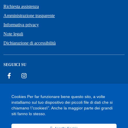
Richiesta assistenza
Amministrazione trasparente
Informativa privacy
Note legali
Dichiarazione di accessibilità
SEGUICI SU
Facebook
Instagram
Cookies Per far funzionare bene questo sito, a volte
installiamo sul tuo dispositivo dei piccoli file di dati che si
Accessibilità
Cookie
Privacy Policy
Mappa del sito
chiamano \"cookies\". Anche la maggior parte dei grandi
siti fanno lo stesso.