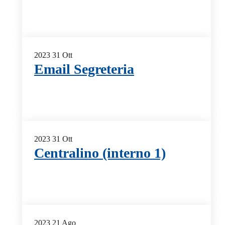
2023
31
Ott
Email Segreteria
2023
31
Ott
Centralino (interno 1)
2023
21
Ago