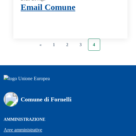
Email Comune
«
1
2
3
4
Comune di Fornelli
AMMINISTRAZIONE
Aree amministrative