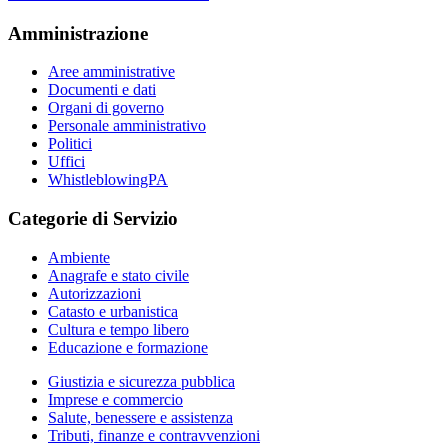
Amministrazione
Aree amministrative
Documenti e dati
Organi di governo
Personale amministrativo
Politici
Uffici
WhistleblowingPA
Categorie di Servizio
Ambiente
Anagrafe e stato civile
Autorizzazioni
Catasto e urbanistica
Cultura e tempo libero
Educazione e formazione
Giustizia e sicurezza pubblica
Imprese e commercio
Salute, benessere e assistenza
Tributi, finanze e contravvenzioni