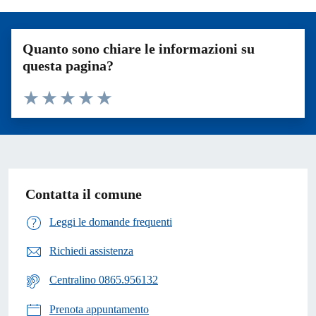
Quanto sono chiare le informazioni su
questa pagina?
Valuta 1 stelle su 5
Valuta 2 stelle su 5
Valuta 3 stelle su 5
Valuta 4 stelle su 5
Valuta 5 stelle su 5
Contatta il comune
Leggi le domande frequenti
Richiedi assistenza
Centralino 0865.956132
Prenota appuntamento