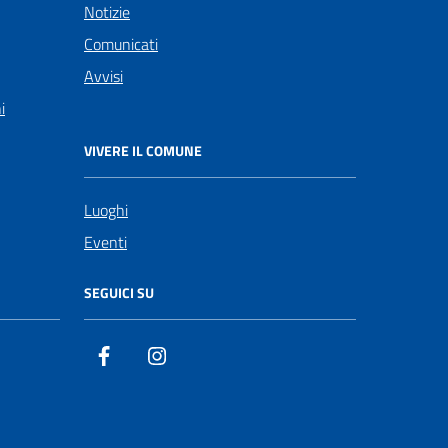
Notizie
Comunicati
Avvisi
i
VIVERE IL COMUNE
Luoghi
Eventi
SEGUICI SU
Facebook
Instagram