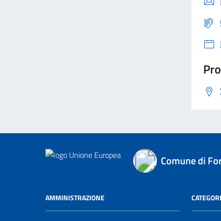
Pro
Comune di For
AMMINISTRAZIONE
CATEGORI