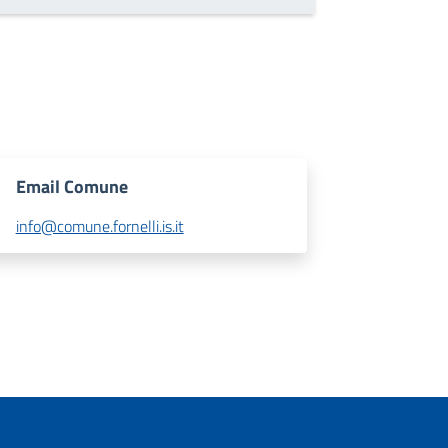
Email Comune
info@comune.fornelli.is.it