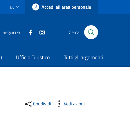
Accedi all'area personale
ITA
Lingua attiva:
Facebook
Instagram
Seguici su:
Cerca
U)
Ufficio Turistico
Tutti gli argomenti
Condividi
Vedi azioni