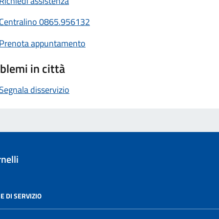
Richiedi assistenza
Centralino 0865.956132
Prenota appuntamento
blemi in città
Segnala disservizio
nelli
E DI SERVIZIO