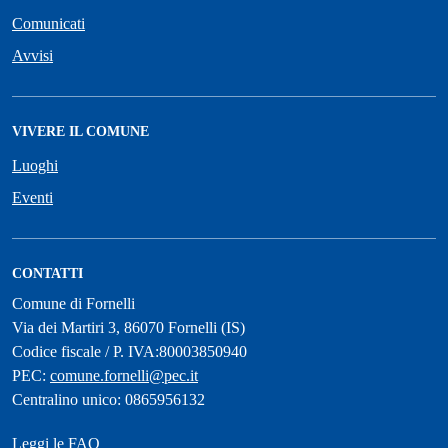
Comunicati
Avvisi
VIVERE IL COMUNE
Luoghi
Eventi
CONTATTI
Comune di Fornelli
Via dei Martiri 3, 86070 Fornelli (IS)
Codice fiscale / P. IVA:80003850940
PEC:
comune.fornelli@pec.it
Centralino unico: 0865956132
Leggi le FAQ