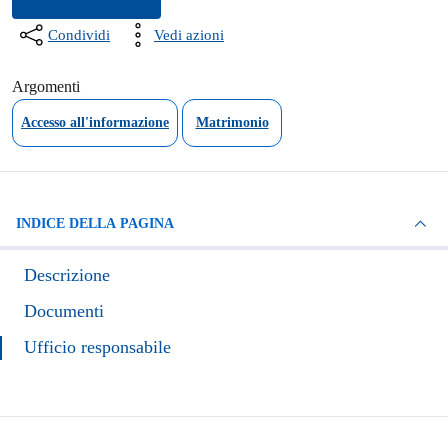
Condividi
Vedi azioni
Argomenti
Accesso all'informazione
Matrimonio
INDICE DELLA PAGINA
Descrizione
Documenti
Ufficio responsabile