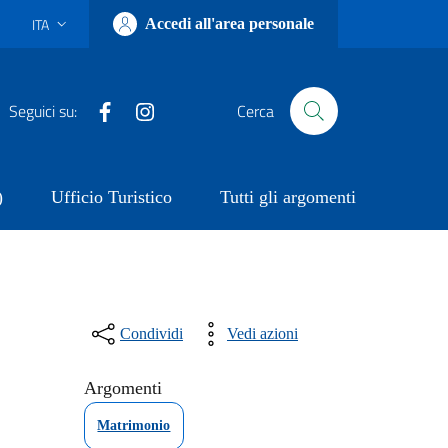
ITA
Accedi all'area personale
Lingua attiva:
Facebook
Instagram
Seguici su:
Cerca
)
Ufficio Turistico
Tutti gli argomenti
Condividi
Vedi azioni
Argomenti
Matrimonio