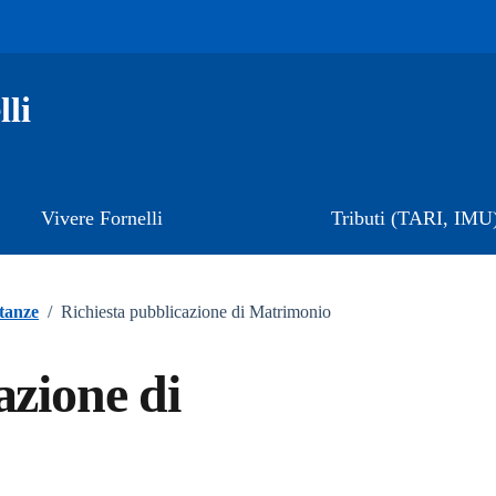
li
Vivere Fornelli
Tributi (TARI, IMU
stanze
/
Richiesta pubblicazione di Matrimonio
azione di