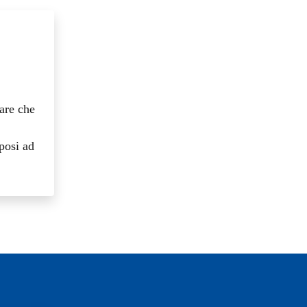
are che
posi ad