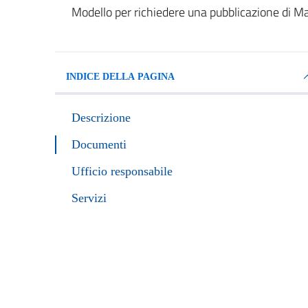
Modello per richiedere una pubblicazione di M
Dettagli del documento
INDICE DELLA PAGINA
Descrizione
Documenti
Ufficio responsabile
Servizi