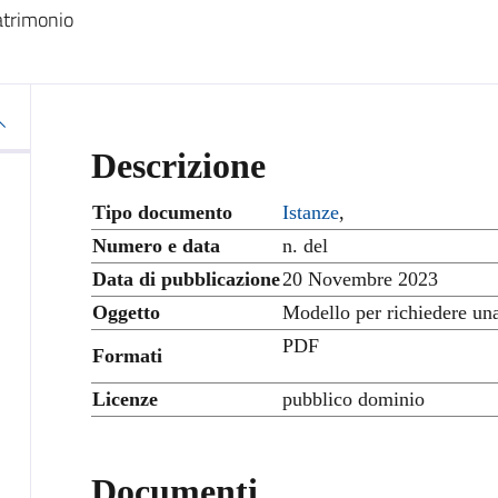
atrimonio
Descrizione
Tipo documento
Istanze
,
Numero e data
n. del
Data di pubblicazione
20 Novembre 2023
Oggetto
Modello per richiedere un
PDF
Formati
Licenze
pubblico dominio
Documenti