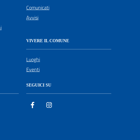
Comunicati
Avvisi
i
VIVERE IL COMUNE
Luoghi
Eventi
SEGUICI SU
Facebook
Instagram