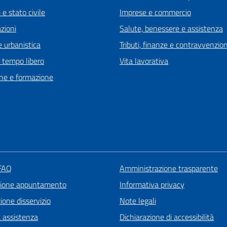
e stato civile
Imprese e commercio
zioni
Salute, benessere e assistenza
 urbanistica
Tributi, finanze e contravvenzion
e tempo libero
Vita lavorativa
ne e formazione
 FAQ
Amministrazione trasparente
zione appuntamento
Informativa privacy
one disservizio
Note legali
a assistenza
Dichiarazione di accessibilità