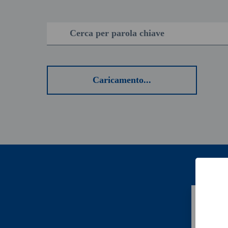
Cerca
Caricamento...
Qua
pag