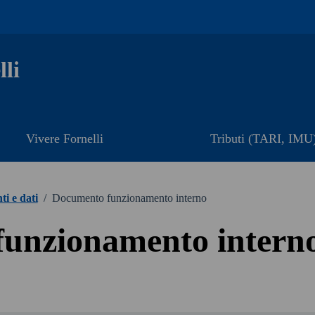
li
Vivere Fornelli
Tributi (TARI, IMU
i e dati
/
Documento funzionamento interno
unzionamento intern