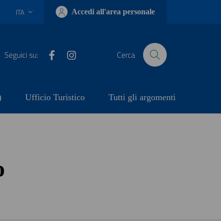
ITA
Accedi all'area personale
Lingua attiva:
Facebook
Instagram
Seguici su:
Cerca
)
Ufficio Turistico
Tutti gli argomenti
o