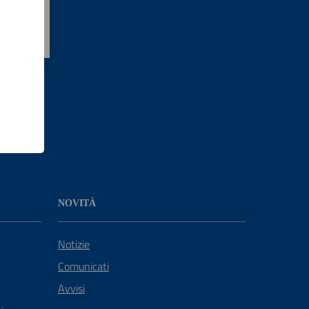
NOVITÀ
Notizie
Comunicati
Avvisi