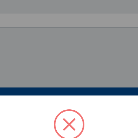
nto sono chiare le informazioni su questa
ina?