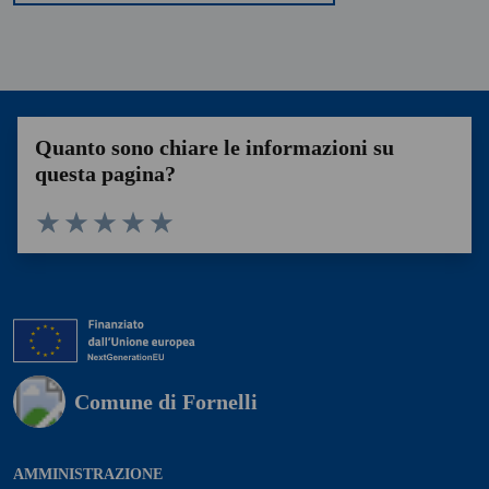
Quanto sono chiare le informazioni su
questa pagina?
Valuta 1 stelle su 5
Valuta 2 stelle su 5
Valuta 3 stelle su 5
Valuta 4 stelle su 5
Valuta 5 stelle su 5
Comune di Fornelli
AMMINISTRAZIONE