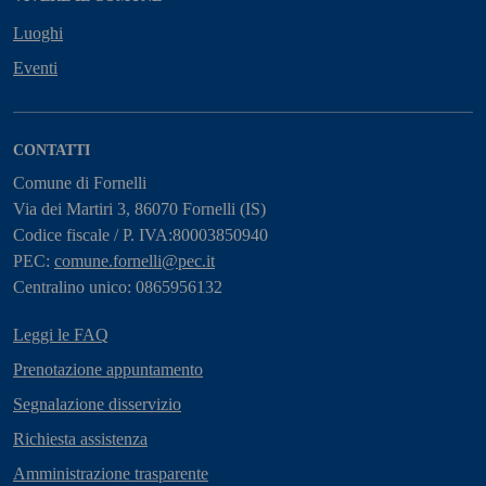
Luoghi
Eventi
CONTATTI
Comune di Fornelli
Via dei Martiri 3, 86070 Fornelli (IS)
Codice fiscale / P. IVA:80003850940
PEC:
comune.fornelli@pec.it
Centralino unico: 0865956132
Leggi le FAQ
Prenotazione appuntamento
Segnalazione disservizio
Richiesta assistenza
Amministrazione trasparente